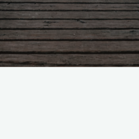
[pb_builder]