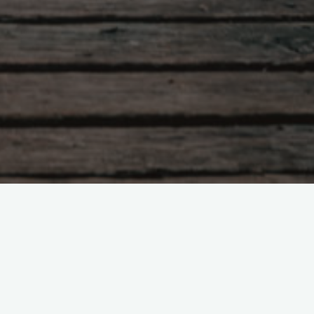
delman Teil 3