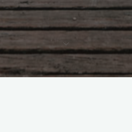
Werkstattgespräch Paweł E