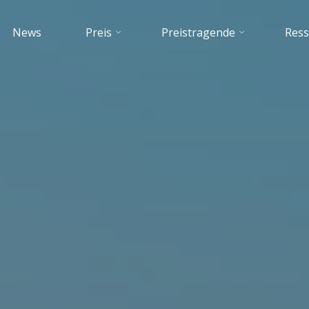
News
Preis
Preistragende
Res