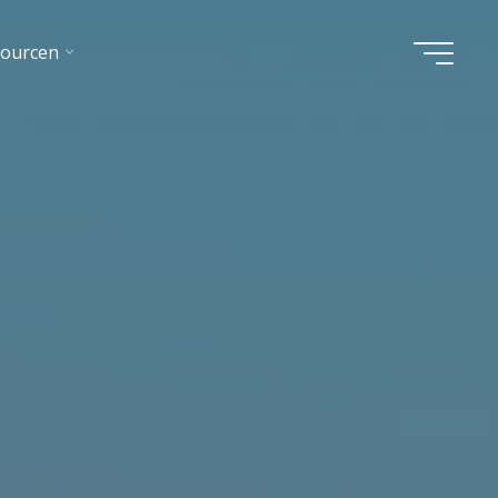
sourcen