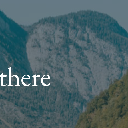
there